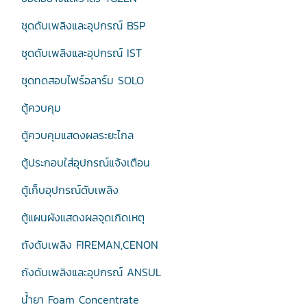
ชุดดับเพลิงและอุปกรณ์ BSP
ชุดดับเพลิงและอุปกรณ์ IST
ชุดทดสอบไฟร์อลาร์ม SOLO
ตู้ควบคุม
ตู้ควบคุมแสดงผลระยะไกล
ตู้ประกอบใส่อุปกรณ์แจ้งเตือน
ตู้เก็บอุปกรณ์ดับเพลิง
ตู้แผนผังแสดงผลจุดเกิดเหตุ
ถังดับเพลิง FIREMAN,CENON
ถังดับเพลิงและอุปกรณ์ ANSUL
น้ำยา Foam Concentrate