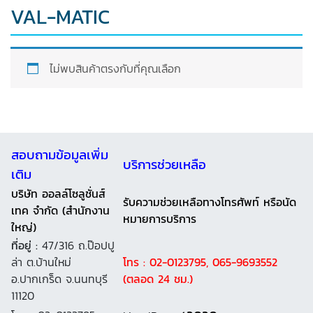
VAL-MATIC
ไม่พบสินค้าตรงกับที่คุณเลือก
สอบถามข้อมูลเพิ่ม
บริการช่วยเหลือ
เติม
บริษัท ออลล์โซลูชั่นส์
รับความช่วยเหลือทางโทรศัพท์ หรือนัด
เทค จำกัด (สำนักงาน
หมายการบริการ
ใหญ่)
ที่อยู่ :
47/316 ถ.ป๊อปปู
ล่า ต.บ้านใหม่
โทร : 02-0123795, 065-9693552
อ.ปากเกร็ด จ.นนทบุรี
(ตลอด 24 ชม.)
11120