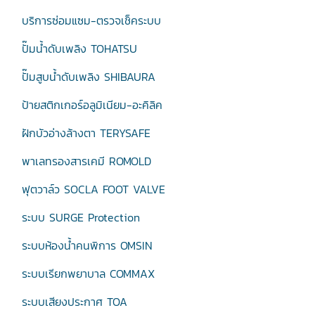
บริการซ่อมแซม-ตรวจเช็คระบบ
ปั๊มน้ำดับเพลิง TOHATSU
ปั๊มสูบน้ำดับเพลิง SHIBAURA
ป้ายสติกเกอร์อลูมิเนียม-อะคิลิค
ฝักบัวอ่างล้างตา TERYSAFE
พาเลทรองสารเคมี ROMOLD
ฟุตวาล์ว SOCLA FOOT VALVE
ระบบ SURGE Protection
ระบบห้องน้ำคนพิการ OMSIN
ระบบเรียกพยาบาล COMMAX
ระบบเสียงประกาศ TOA