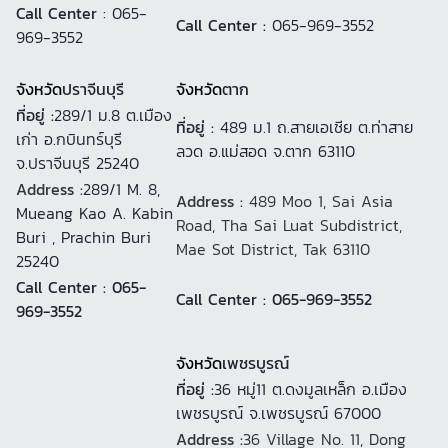
Call Center
: 065-
Call Center :
065-969-3552
969-3552
จังหวัด
ปราจีนบุรี
จังหวัด
ตาก
ที่อยู่ :
289/1 ม.8 ต.เมือง
ที่อยู่ :
489 ม.1 ถ.สายเอเชีย ต.ท่าสาย
เก่า อ.กบินทร์บุรี
ลวด อ.แม่สอด จ.ตาก 63110
จ.ปราจีนบุรี 25240
Address :
289/1 M. 8,
Address :
489 Moo 1, Sai Asia
Mueang Kao A. Kabin
Road, Tha Sai Luat Subdistrict,
Buri , Prachin Buri
Mae Sot District, Tak 63110
25240
Call Center : 065-
Call Center : 065-969-3552
969-3552
จังหวัด
เพชรบูรณ์
ที่อยู่ :
36 หมู่11 ต.ดงมูลเหล็ก อ.เมือง
เพชรบูรณ์ จ.เพชรบูรณ์ 67000
Address :
36 Village No. 11, Dong