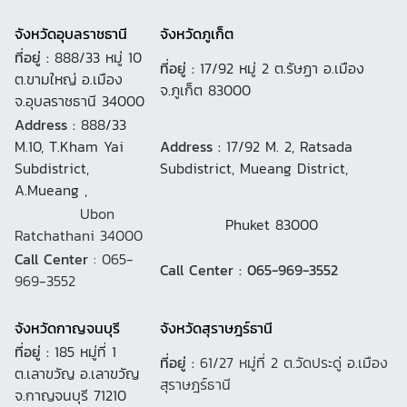
จังหวัดอุบลราชธานี
จังหวัดภูเก็ต
ที่อยู่ :
888/33 หมู่ 10
ที่อยู่ :
17/92 หมู่ 2 ต.รัษฏา อ.เมือง
ต.ขามใหญ่ อ.เมือง
จ.ภูเก็ต 83000
จ.อุบลราชธานี 34000
Address :
888/33
M.10, T.Kham Yai
Address :
17/92 M. 2, Ratsada
Subdistrict,
Subdistrict, Mueang District,
A.Mueang ,
Ubon
Phuket 83000
Ratchathani 34000
Call Center
: 065-
Call Center : 065-969-3552
969-3552
จังหวัดกาญจนบุรี
จังหวัดสุราษฎร์ธานี
ที่อยู่ :
185 หมู่ที่ 1
ที่อยู่ :
61/27 หมู่ที่ 2 ต.วัดประดู่ อ.เมือง
ต.เลาขวัญ อ.เลาขวัญ
สุราษฎร์ธานี
จ.กาญจนบุรี 71210