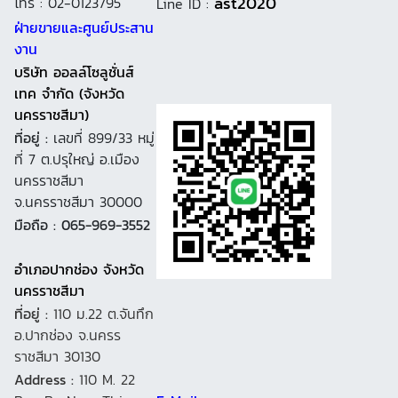
ast2020
โทร : 02-0123795
Line ID :
ฝ่ายขายและศูนย์ประสาน
งาน
บริษัท ออลล์โซลูชั่นส์
เทค จำกัด (จังหวัด
นครราชสีมา)
ที่อยู่ :
เลขที่ 899/33 หมู่
ที่ 7 ต.ปรุใหญ่ อ.เมือง
นครราชสีมา
จ.นครราชสีมา 30000
มือถือ : 065-969-3552
อำเภอปากช่อง จังหวัด
นครราชสีมา
ที่อยู่ :
110 ม.22 ต.จันทึก
อ.ปากช่อง จ.นครร
ราชสีมา 30130
Address :
110 M. 22