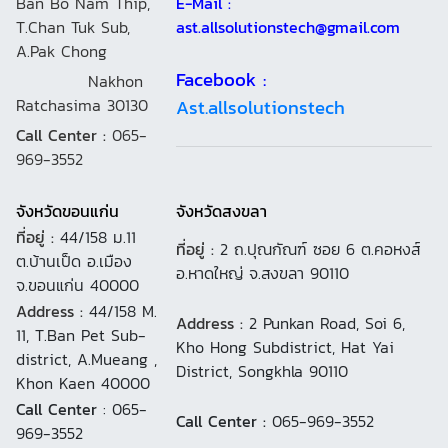
Ban Bo Nam Thip,
E-Mail :
T.Chan Tuk Sub,
ast.allsolutionstech@gmail.com
A.Pak Chong
Facebook :
Nakhon
Ratchasima 30130
Ast.allsolutionstech
Call Center :
065-
969-3552
จังหวัดขอนแก่น
จังหวัดสงขลา
ที่อยู่ :
44/158 ม.11
ที่อยู่ :
2 ถ.ปุณกัณฑ์ ซอย 6 ต.คอหงส์
ต.บ้านเป็ด อ.เมือง
อ.หาดใหญ่ จ.สงขลา 90110
จ.ขอนแก่น 40000
Address :
44/158 M.
Address :
2 Punkan Road, Soi 6,
11, T.Ban Pet Sub-
Kho Hong Subdistrict, Hat Yai
district, A.Mueang ,
District, Songkhla 90110
Khon Kaen 40000
Call Center
: 065-
Call Center :
065-969-3552
969-3552