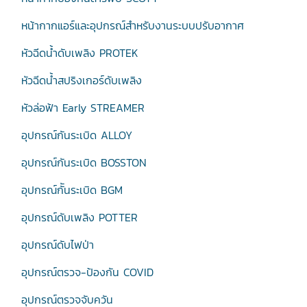
หน้ากากแอร์และอุปกรณ์สำหรับงานระบบปรับอากาศ
หัวฉีดน้ำดับเพลิง PROTEK
หัวฉีดน้ำสปริงเกอร์ดับเพลิง
หัวล่อฟ้า Early STREAMER
อุปกรณ์กันระเบิด ALLOY
อุปกรณ์กันระเบิด BOSSTON
อุปกรณ์กัันระเบิด BGM
อุปกรณ์ดับเพลิง POTTER
อุปกรณ์ดับไฟป่า
อุปกรณ์ตรวจ-ป้องกัน COVID
อุปกรณ์ตรวจจับควัน