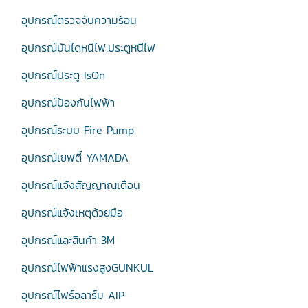
อุปกรณ์ตรวจจับความร้อน
อุปกรณ์บันไดหนีไฟ,ประตูหนีไฟ
อุปกรณ์ประตู IsOn
อุปกรณ์ป้องกันไฟฟ้า
อุปกรณ์ระบบ Fire Pump
อุปกรณ์เซฟตี้ YAMADA
อุปกรณ์แจ้งสัญญาณเตือน
อุปกรณ์แจ้งเหตุด้วยมือ
อุปกรณ์และสินค้า 3M
อุปกรณ์ไฟฟ้าแรงสูงGUNKUL
อุปกรณ์ไฟร์อลาร์ม AIP