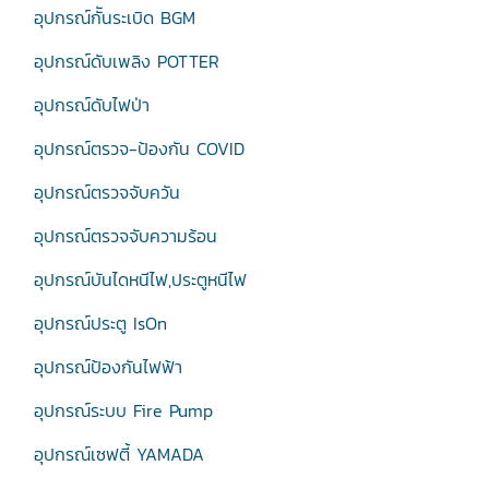
อุปกรณ์กัันระเบิด BGM
อุปกรณ์ดับเพลิง POTTER
อุปกรณ์ดับไฟป่า
อุปกรณ์ตรวจ-ป้องกัน COVID
อุปกรณ์ตรวจจับควัน
อุปกรณ์ตรวจจับความร้อน
อุปกรณ์บันไดหนีไฟ,ประตูหนีไฟ
อุปกรณ์ประตู IsOn
อุปกรณ์ป้องกันไฟฟ้า
อุปกรณ์ระบบ Fire Pump
อุปกรณ์เซฟตี้ YAMADA