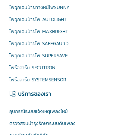
ไฟฉุกเฉินป้ายทางหนีไฟSUNNY
ไฟฉุกเฉินป้ายไฟ AUTOLIGHT
ไฟฉุกเฉินป้ายไฟ MAXBRIGHT
ไฟฉุกเฉินป้ายไฟ SAFEGAURD
ไฟฉุกเฉินป้ายไฟ SUPERSAVE
ไฟร์อลาร์ม SECUTRON
ไฟร์อลาร์ม SYSTEMSENSOR
บริการของเรา
อุปกรณ์ระบบแจ้งเหตุเพลิงไหม้
ตรวจสอบบำรุงรักษาระบบดับเพลิง