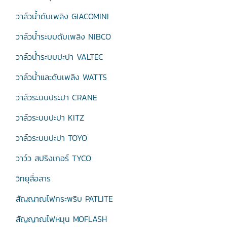
วาล์วน้ำดับเพลิง GIACOMINI
วาล์วน้ำระบบดับเพลิง NIBCO
วาล์วน้ำระบบปะปา VALTEC
วาล์วน้ำและดับเพลิง WATTS
วาล์วระบบประปา CRANE
วาล์วระบบปะปา KITZ
วาล์วระบบปะปา TOYO
วาว์ว สปริงเกอร์ TYCO
วิทยุสื่อสาร
สัญญาณไฟกระพริบ PATLITE
สัญญาณไฟหมุน MOFLASH