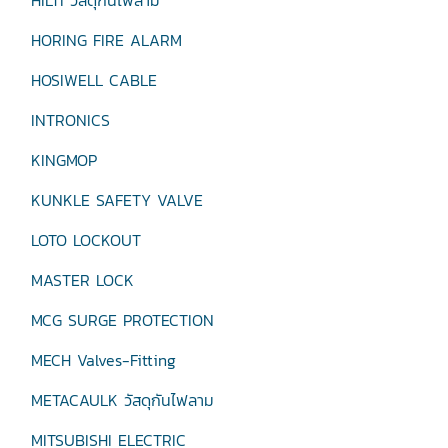
HILTI วัสดุกันไฟลาม
HORING FIRE ALARM
HOSIWELL CABLE
INTRONICS
KINGMOP
KUNKLE SAFETY VALVE
LOTO LOCKOUT
MASTER LOCK
MCG SURGE PROTECTION
MECH Valves-Fitting
METACAULK วัสดุกันไฟลาม
MITSUBISHI ELECTRIC