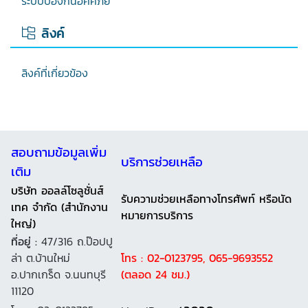
ระบบป้องกันอัคคีภัย
ลิงค์
ลิงค์ที่เกี่ยวข้อง
สอบถามข้อมูลเพิ่ม
บริการช่วยเหลือ
เติม
บริษัท ออลล์โซลูชั่นส์
รับความช่วยเหลือทางโทรศัพท์ หรือนัด
เทค จำกัด (สำนักงาน
หมายการบริการ
ใหญ่)
ที่อยู่ :
47/316 ถ.ป๊อปปู
ล่า ต.บ้านใหม่
โทร : 02-0123795, 065-9693552
อ.ปากเกร็ด จ.นนทบุรี
(ตลอด 24 ชม.)
11120