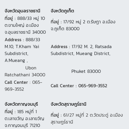
จังหวัดอุบลราชธานี
จังหวัดภูเก็ต
ที่อยู่ :
888/33 หมู่ 10
ที่อยู่ :
17/92 หมู่ 2 ต.รัษฏา อ.เมือง
ต.ขามใหญ่ อ.เมือง
จ.ภูเก็ต 83000
จ.อุบลราชธานี 34000
Address :
888/33
M.10, T.Kham Yai
Address :
17/92 M. 2, Ratsada
Subdistrict,
Subdistrict, Mueang District,
A.Mueang ,
Ubon
Phuket 83000
Ratchathani 34000
Call Center
: 065-
Call Center : 065-969-3552
969-3552
จังหวัดกาญจนบุรี
จังหวัดสุราษฎร์ธานี
ที่อยู่ :
185 หมู่ที่ 1
ที่อยู่ :
61/27 หมู่ที่ 2 ต.วัดประดู่ อ.เมือง
ต.เลาขวัญ อ.เลาขวัญ
สุราษฎร์ธานี
จ.กาญจนบุรี 71210