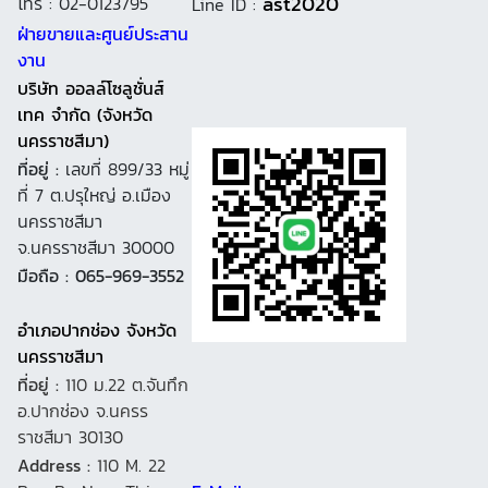
ast2020
โทร : 02-0123795
Line ID :
ฝ่ายขายและศูนย์ประสาน
งาน
บริษัท ออลล์โซลูชั่นส์
เทค จำกัด (จังหวัด
นครราชสีมา)
ที่อยู่ :
เลขที่ 899/33 หมู่
ที่ 7 ต.ปรุใหญ่ อ.เมือง
นครราชสีมา
จ.นครราชสีมา 30000
มือถือ : 065-969-3552
อำเภอปากช่อง จังหวัด
นครราชสีมา
ที่อยู่ :
110 ม.22 ต.จันทึก
อ.ปากช่อง จ.นครร
ราชสีมา 30130
Address :
110 M. 22