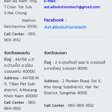
Ban Bo Nam Thip,
E-Mail :
T.Chan Tuk Sub,
ast.allsolutionstech@gmail.com
A.Pak Chong
Facebook :
Nakhon
Ratchasima 30130
Ast.allsolutionstech
Call Center :
065-
969-3552
จังหวัดขอนแก่น
จังหวัดสงขลา
ที่อยู่ :
44/158 ม.11
ที่อยู่ :
2 ถ.ปุณกัณฑ์ ซอย 6 ต.คอหงส์
ต.บ้านเป็ด อ.เมือง
อ.หาดใหญ่ จ.สงขลา 90110
จ.ขอนแก่น 40000
Address :
44/158 M.
Address :
2 Punkan Road, Soi 6,
11, T.Ban Pet Sub-
Kho Hong Subdistrict, Hat Yai
district, A.Mueang ,
District, Songkhla 90110
Khon Kaen 40000
Call Center
: 065-
Call Center :
065-969-3552
969-3552