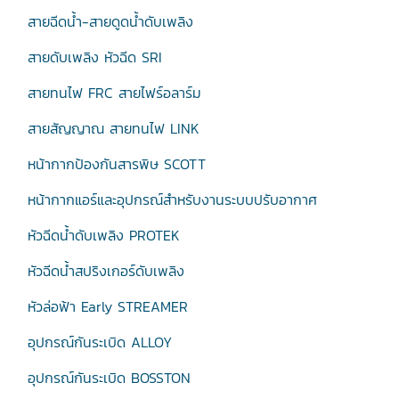
สายฉีดน้ำ-สายดูดน้ำดับเพลิง
สายดับเพลิง หัวฉีด SRI
สายทนไฟ FRC สายไฟร์อลาร์ม
สายสัญญาณ สายทนไฟ LINK
หน้ากากป้องกันสารพิษ SCOTT
หน้ากากแอร์และอุปกรณ์สำหรับงานระบบปรับอากาศ
หัวฉีดน้ำดับเพลิง PROTEK
หัวฉีดน้ำสปริงเกอร์ดับเพลิง
หัวล่อฟ้า Early STREAMER
อุปกรณ์กันระเบิด ALLOY
อุปกรณ์กันระเบิด BOSSTON