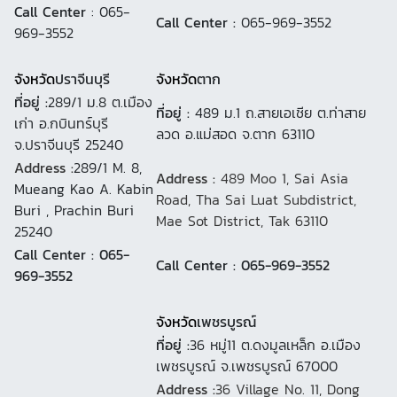
Call Center
: 065-
Call Center :
065-969-3552
969-3552
จังหวัด
ปราจีนบุรี
จังหวัด
ตาก
ที่อยู่ :
289/1 ม.8 ต.เมือง
ที่อยู่ :
489 ม.1 ถ.สายเอเชีย ต.ท่าสาย
เก่า อ.กบินทร์บุรี
ลวด อ.แม่สอด จ.ตาก 63110
จ.ปราจีนบุรี 25240
Address :
289/1 M. 8,
Address :
489 Moo 1, Sai Asia
Mueang Kao A. Kabin
Road, Tha Sai Luat Subdistrict,
Buri , Prachin Buri
Mae Sot District, Tak 63110
25240
Call Center : 065-
Call Center : 065-969-3552
969-3552
จังหวัด
เพชรบูรณ์
ที่อยู่ :
36 หมู่11 ต.ดงมูลเหล็ก อ.เมือง
เพชรบูรณ์ จ.เพชรบูรณ์ 67000
Address :
36 Village No. 11, Dong