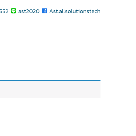
552
ast2020
Ast.allsolutionstech