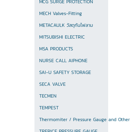
MCG SURGE PROTECTION
MECH Valves-Fitting
METACAULK วัสดุกันไฟลาม
MITSUBISHI ELECTRIC
MSA PRODUCTS
NURSE CALL AIPHONE
SAI-U SAFETY STORAGE
SECA VALVE
TECMEN
TEMPEST
Thermomiter / Pressure Gauge and Other
TRERICE PRESSURE GAUGE