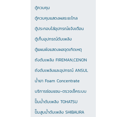
ตู้ควบคุม
ตู้ควบคุมแสดงผลระยะไกล
ตู้ประกอบใส่อุปกรณ์แจ้งเตือน
ตู้เก็บอุปกรณ์ดับเพลิง
ตู้แผนผังแสดงผลจุดเกิดเหตุ
ถังดับเพลิง FIREMAN,CENON
ถังดับเพลิงและอุปกรณ์ ANSUL
น้ำยา Foam Concentrate
บริการซ่อมแซม-ตรวจเช็คระบบ
ปั๊มน้ำดับเพลิง TOHATSU
ปั๊มสูบน้ำดับเพลิง SHIBAURA