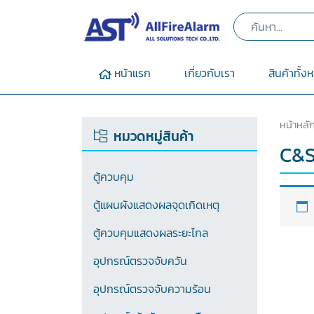
หน้าแรก
เกี่ยวกับเรา
สินค้าทั้ง
หน้าหลั
หมวดหมู่สินค้า
C&S
ตู้ควบคุม
ตู้แผนผังแสดงผลจุดเกิดเหตุ
ตู้ควบคุมแสดงผลระยะไกล
อุปกรณ์ตรวจจับควัน
อุปกรณ์ตรวจจับความร้อน