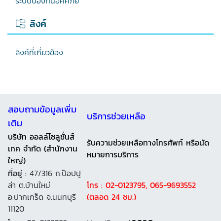
ระบบป้องกันอัคคีภัย
ลิงค์
ลิงค์ที่เกี่ยวข้อง
สอบถามข้อมูลเพิ่ม
บริการช่วยเหลือ
เติม
บริษัท ออลล์โซลูชั่นส์
รับความช่วยเหลือทางโทรศัพท์ หรือนัด
เทค จำกัด (สำนักงาน
หมายการบริการ
ใหญ่)
ที่อยู่ :
47/316 ถ.ป๊อปปู
ล่า ต.บ้านใหม่
โทร : 02-0123795, 065-9693552
อ.ปากเกร็ด จ.นนทบุรี
(ตลอด 24 ชม.)
11120