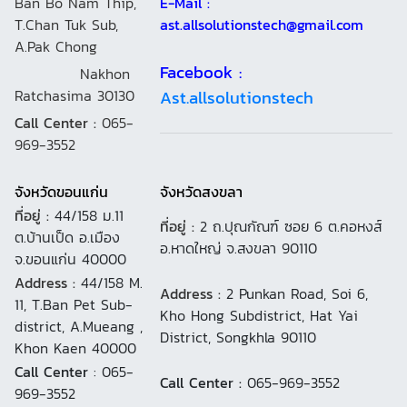
Ban Bo Nam Thip,
E-Mail :
T.Chan Tuk Sub,
ast.allsolutionstech@gmail.com
A.Pak Chong
Facebook :
Nakhon
Ratchasima 30130
Ast.allsolutionstech
Call Center :
065-
969-3552
จังหวัดขอนแก่น
จังหวัดสงขลา
ที่อยู่ :
44/158 ม.11
ที่อยู่ :
2 ถ.ปุณกัณฑ์ ซอย 6 ต.คอหงส์
ต.บ้านเป็ด อ.เมือง
อ.หาดใหญ่ จ.สงขลา 90110
จ.ขอนแก่น 40000
Address :
44/158 M.
Address :
2 Punkan Road, Soi 6,
11, T.Ban Pet Sub-
Kho Hong Subdistrict, Hat Yai
district, A.Mueang ,
District, Songkhla 90110
Khon Kaen 40000
Call Center
: 065-
Call Center :
065-969-3552
969-3552