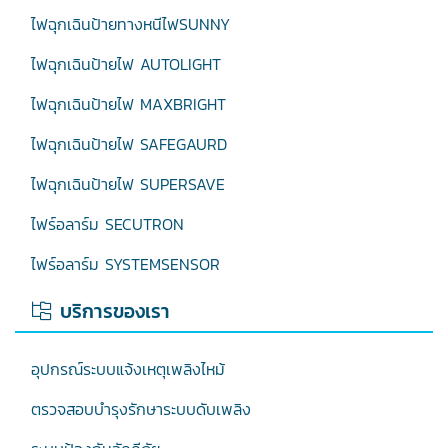
ไฟฉุกเฉินป้ายทางหนีไฟSUNNY
ไฟฉุกเฉินป้ายไฟ AUTOLIGHT
ไฟฉุกเฉินป้ายไฟ MAXBRIGHT
ไฟฉุกเฉินป้ายไฟ SAFEGAURD
ไฟฉุกเฉินป้ายไฟ SUPERSAVE
ไฟร์อลาร์ม SECUTRON
ไฟร์อลาร์ม SYSTEMSENSOR
บริการของเรา
อุปกรณ์ระบบแจ้งเหตุเพลิงไหม้
ตรวจสอบบำรุงรักษาระบบดับเพลิง