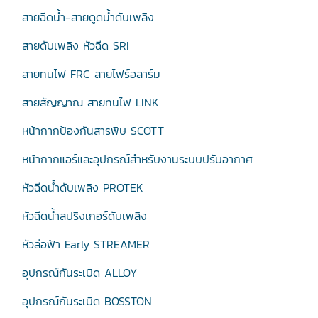
สายฉีดน้ำ-สายดูดน้ำดับเพลิง
สายดับเพลิง หัวฉีด SRI
สายทนไฟ FRC สายไฟร์อลาร์ม
สายสัญญาณ สายทนไฟ LINK
หน้ากากป้องกันสารพิษ SCOTT
หน้ากากแอร์และอุปกรณ์สำหรับงานระบบปรับอากาศ
หัวฉีดน้ำดับเพลิง PROTEK
หัวฉีดน้ำสปริงเกอร์ดับเพลิง
หัวล่อฟ้า Early STREAMER
อุปกรณ์กันระเบิด ALLOY
อุปกรณ์กันระเบิด BOSSTON