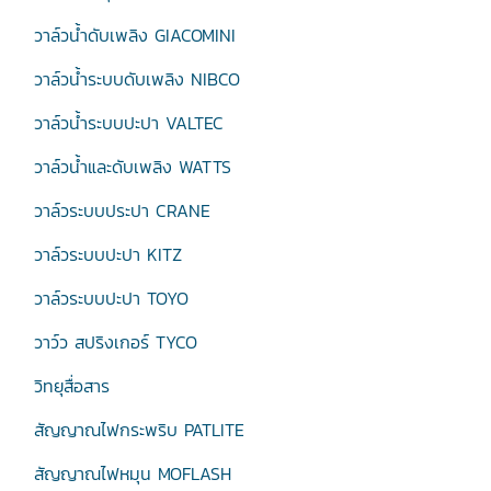
วาล์วน้ำดับเพลิง GIACOMINI
วาล์วน้ำระบบดับเพลิง NIBCO
วาล์วน้ำระบบปะปา VALTEC
วาล์วน้ำและดับเพลิง WATTS
วาล์วระบบประปา CRANE
วาล์วระบบปะปา KITZ
วาล์วระบบปะปา TOYO
วาว์ว สปริงเกอร์ TYCO
วิทยุสื่อสาร
สัญญาณไฟกระพริบ PATLITE
สัญญาณไฟหมุน MOFLASH