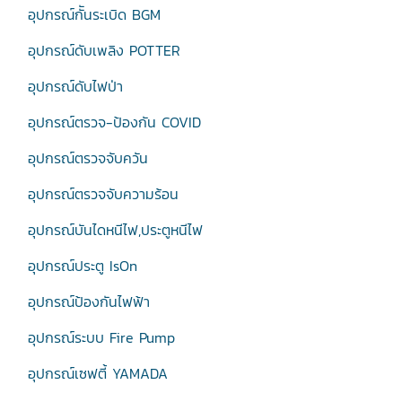
อุปกรณ์กัันระเบิด BGM
อุปกรณ์ดับเพลิง POTTER
อุปกรณ์ดับไฟป่า
อุปกรณ์ตรวจ-ป้องกัน COVID
อุปกรณ์ตรวจจับควัน
อุปกรณ์ตรวจจับความร้อน
อุปกรณ์บันไดหนีไฟ,ประตูหนีไฟ
อุปกรณ์ประตู IsOn
อุปกรณ์ป้องกันไฟฟ้า
อุปกรณ์ระบบ Fire Pump
อุปกรณ์เซฟตี้ YAMADA