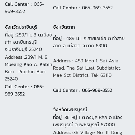
Call Center
: 065-
Call Center :
065-969-3552
969-3552
จังหวัด
ปราจีนบุรี
จังหวัด
ตาก
ที่อยู่ :
289/1 ม.8 ต.เมือง
ที่อยู่ :
489 ม.1 ถ.สายเอเชีย ต.ท่าสาย
เก่า อ.กบินทร์บุรี
ลวด อ.แม่สอด จ.ตาก 63110
จ.ปราจีนบุรี 25240
Address :
289/1 M. 8,
Address :
489 Moo 1, Sai Asia
Mueang Kao A. Kabin
Road, Tha Sai Luat Subdistrict,
Buri , Prachin Buri
Mae Sot District, Tak 63110
25240
Call Center : 065-
Call Center : 065-969-3552
969-3552
จังหวัด
เพชรบูรณ์
ที่อยู่ :
36 หมู่11 ต.ดงมูลเหล็ก อ.เมือง
เพชรบูรณ์ จ.เพชรบูรณ์ 67000
Address :
36 Village No. 11, Dong