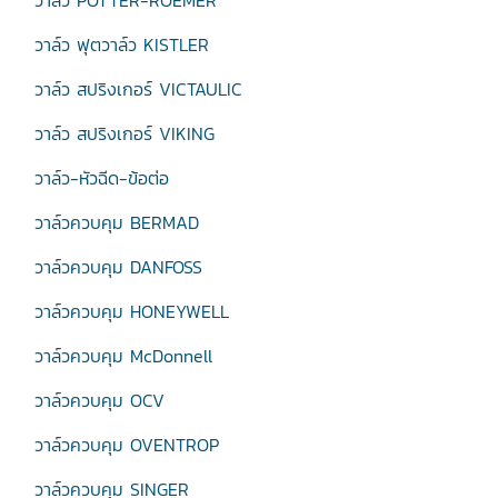
วาล์ว POTTER-ROEMER
วาล์ว ฟุตวาล์ว KISTLER
วาล์ว สปริงเกอร์ VICTAULIC
วาล์ว สปริงเกอร์ VIKING
วาล์ว-หัวฉีด-ข้อต่อ
วาล์วควบคุม BERMAD
วาล์วควบคุม DANFOSS
วาล์วควบคุม HONEYWELL
วาล์วควบคุม McDonnell
วาล์วควบคุม OCV
วาล์วควบคุม OVENTROP
วาล์วควบคุม SINGER