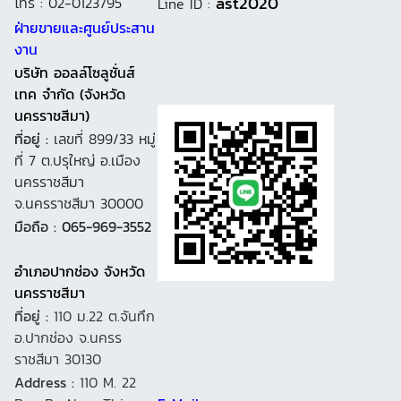
ast2020
โทร : 02-0123795
Line ID :
ฝ่ายขายและศูนย์ประสาน
งาน
บริษัท ออลล์โซลูชั่นส์
เทค จำกัด (จังหวัด
นครราชสีมา)
ที่อยู่ :
เลขที่ 899/33 หมู่
ที่ 7 ต.ปรุใหญ่ อ.เมือง
นครราชสีมา
จ.นครราชสีมา 30000
มือถือ : 065-969-3552
อำเภอปากช่อง จังหวัด
นครราชสีมา
ที่อยู่ :
110 ม.22 ต.จันทึก
อ.ปากช่อง จ.นครร
ราชสีมา 30130
Address :
110 M. 22