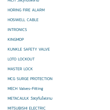
HILTI วัสดุกันไฟลาม
HORING FIRE ALARM
HOSIWELL CABLE
INTRONICS
KINGMOP
KUNKLE SAFETY VALVE
LOTO LOCKOUT
MASTER LOCK
MCG SURGE PROTECTION
MECH Valves-Fitting
METACAULK วัสดุกันไฟลาม
MITSUBISHI ELECTRIC