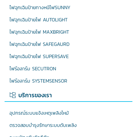
ไฟฉุกเฉินป้ายทางหนีไฟSUNNY
ไฟฉุกเฉินป้ายไฟ AUTOLIGHT
ไฟฉุกเฉินป้ายไฟ MAXBRIGHT
ไฟฉุกเฉินป้ายไฟ SAFEGAURD
ไฟฉุกเฉินป้ายไฟ SUPERSAVE
ไฟร์อลาร์ม SECUTRON
ไฟร์อลาร์ม SYSTEMSENSOR
บริการของเรา
อุปกรณ์ระบบแจ้งเหตุเพลิงไหม้
ตรวจสอบบำรุงรักษาระบบดับเพลิง