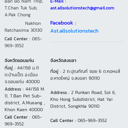
Ban Bo Nam Thip,
E-Mail :
T.Chan Tuk Sub,
ast.allsolutionstech@gmail.com
A.Pak Chong
Facebook :
Nakhon
Ratchasima 30130
Ast.allsolutionstech
Call Center :
065-
969-3552
จังหวัดขอนแก่น
จังหวัดสงขลา
ที่อยู่ :
44/158 ม.11
ที่อยู่ :
2 ถ.ปุณกัณฑ์ ซอย 6 ต.คอหงส์
ต.บ้านเป็ด อ.เมือง
อ.หาดใหญ่ จ.สงขลา 90110
จ.ขอนแก่น 40000
Address :
44/158 M.
Address :
2 Punkan Road, Soi 6,
11, T.Ban Pet Sub-
Kho Hong Subdistrict, Hat Yai
district, A.Mueang ,
District, Songkhla 90110
Khon Kaen 40000
Call Center
: 065-
Call Center :
065-969-3552
969-3552