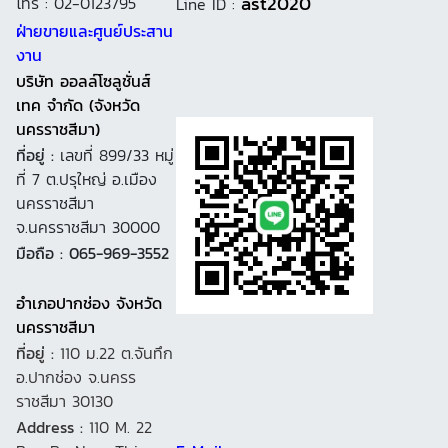
ast2020
โทร : 02-0123795
Line ID :
ฝ่ายขายและศูนย์ประสาน
งาน
บริษัท ออลล์โซลูชั่นส์
เทค จำกัด (จังหวัด
นครราชสีมา)
ที่อยู่ :
เลขที่ 899/33 หมู่
ที่ 7 ต.ปรุใหญ่ อ.เมือง
นครราชสีมา
จ.นครราชสีมา 30000
มือถือ : 065-969-3552
อำเภอปากช่อง จังหวัด
นครราชสีมา
ที่อยู่ :
110 ม.22 ต.จันทึก
อ.ปากช่อง จ.นครร
ราชสีมา 30130
Address :
110 M. 22