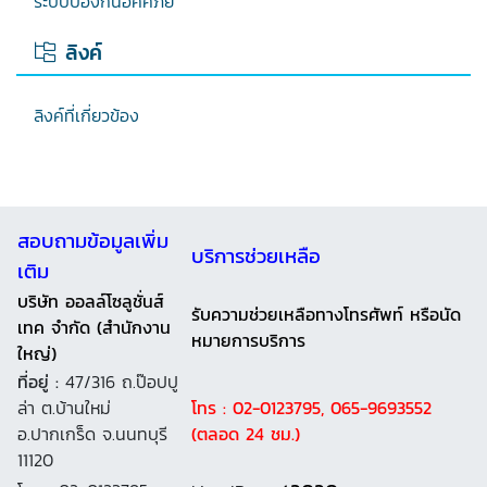
ระบบป้องกันอัคคีภัย
ลิงค์
ลิงค์ที่เกี่ยวข้อง
สอบถามข้อมูลเพิ่ม
บริการช่วยเหลือ
เติม
บริษัท ออลล์โซลูชั่นส์
รับความช่วยเหลือทางโทรศัพท์ หรือนัด
เทค จำกัด (สำนักงาน
หมายการบริการ
ใหญ่)
ที่อยู่ :
47/316 ถ.ป๊อปปู
ล่า ต.บ้านใหม่
โทร : 02-0123795, 065-9693552
อ.ปากเกร็ด จ.นนทบุรี
(ตลอด 24 ชม.)
11120