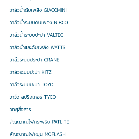
วาล์วน้ำดับเพลิง GIACOMINI
วาล์วน้ำระบบดับเพลิง NIBCO
วาล์วน้ำระบบปะปา VALTEC
วาล์วน้ำและดับเพลิง WATTS
วาล์วระบบประปา CRANE
วาล์วระบบปะปา KITZ
วาล์วระบบปะปา TOYO
วาว์ว สปริงเกอร์ TYCO
วิทยุสื่อสาร
สัญญาณไฟกระพริบ PATLITE
สัญญาณไฟหมุน MOFLASH