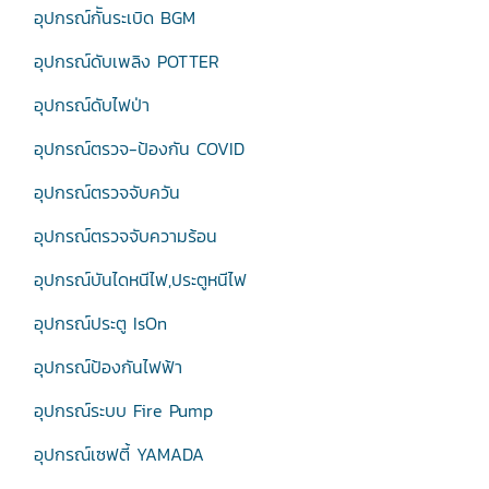
อุปกรณ์กัันระเบิด BGM
อุปกรณ์ดับเพลิง POTTER
อุปกรณ์ดับไฟป่า
อุปกรณ์ตรวจ-ป้องกัน COVID
อุปกรณ์ตรวจจับควัน
อุปกรณ์ตรวจจับความร้อน
อุปกรณ์บันไดหนีไฟ,ประตูหนีไฟ
อุปกรณ์ประตู IsOn
อุปกรณ์ป้องกันไฟฟ้า
อุปกรณ์ระบบ Fire Pump
อุปกรณ์เซฟตี้ YAMADA