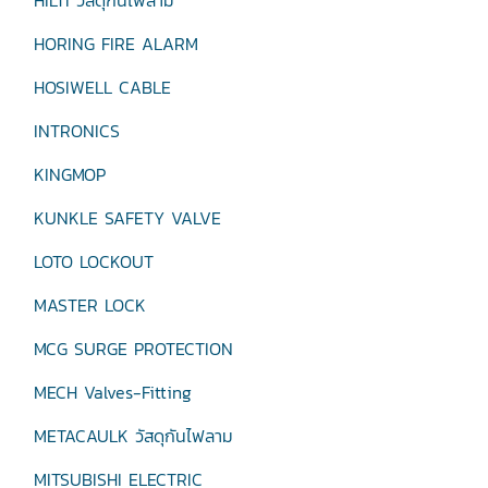
HILTI วัสดุกันไฟลาม
HORING FIRE ALARM
HOSIWELL CABLE
INTRONICS
KINGMOP
KUNKLE SAFETY VALVE
LOTO LOCKOUT
MASTER LOCK
MCG SURGE PROTECTION
MECH Valves-Fitting
METACAULK วัสดุกันไฟลาม
MITSUBISHI ELECTRIC