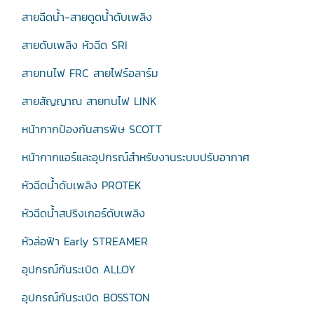
สายฉีดน้ำ-สายดูดน้ำดับเพลิง
สายดับเพลิง หัวฉีด SRI
สายทนไฟ FRC สายไฟร์อลาร์ม
สายสัญญาณ สายทนไฟ LINK
หน้ากากป้องกันสารพิษ SCOTT
หน้ากากแอร์และอุปกรณ์สำหรับงานระบบปรับอากาศ
หัวฉีดน้ำดับเพลิง PROTEK
หัวฉีดน้ำสปริงเกอร์ดับเพลิง
หัวล่อฟ้า Early STREAMER
อุปกรณ์กันระเบิด ALLOY
อุปกรณ์กันระเบิด BOSSTON