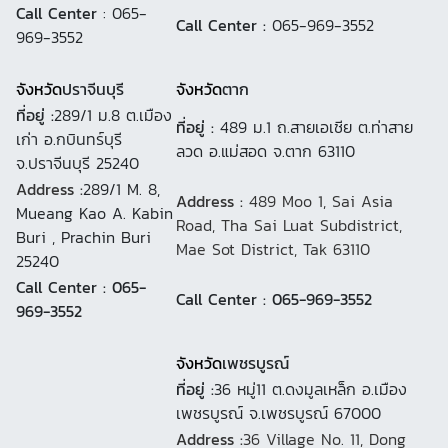
Call Center
: 065-
Call Center :
065-969-3552
969-3552
จังหวัด
ปราจีนบุรี
จังหวัด
ตาก
ที่อยู่ :
289/1 ม.8 ต.เมือง
ที่อยู่ :
489 ม.1 ถ.สายเอเชีย ต.ท่าสาย
เก่า อ.กบินทร์บุรี
ลวด อ.แม่สอด จ.ตาก 63110
จ.ปราจีนบุรี 25240
Address :
289/1 M. 8,
Address :
489 Moo 1, Sai Asia
Mueang Kao A. Kabin
Road, Tha Sai Luat Subdistrict,
Buri , Prachin Buri
Mae Sot District, Tak 63110
25240
Call Center : 065-
Call Center : 065-969-3552
969-3552
จังหวัด
เพชรบูรณ์
ที่อยู่ :
36 หมู่11 ต.ดงมูลเหล็ก อ.เมือง
เพชรบูรณ์ จ.เพชรบูรณ์ 67000
Address :
36 Village No. 11, Dong