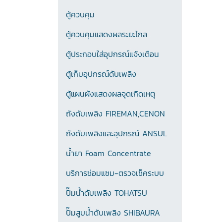
ตู้ควบคุม
ตู้ควบคุมแสดงผลระยะไกล
ตู้ประกอบใส่อุปกรณ์แจ้งเตือน
ตู้เก็บอุปกรณ์ดับเพลิง
ตู้แผนผังแสดงผลจุดเกิดเหตุ
ถังดับเพลิง FIREMAN,CENON
ถังดับเพลิงและอุปกรณ์ ANSUL
น้ำยา Foam Concentrate
บริการซ่อมแซม-ตรวจเช็คระบบ
ปั๊มน้ำดับเพลิง TOHATSU
ปั๊มสูบน้ำดับเพลิง SHIBAURA