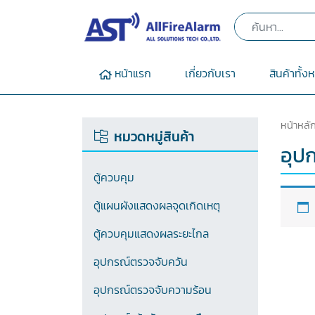
หน้าแรก
เกี่ยวกับเรา
สินค้าทั้ง
หน้าหลั
หมวดหมู่สินค้า
อุป
ตู้ควบคุม
ตู้แผนผังแสดงผลจุดเกิดเหตุ
ตู้ควบคุมแสดงผลระยะไกล
อุปกรณ์ตรวจจับควัน
อุปกรณ์ตรวจจับความร้อน