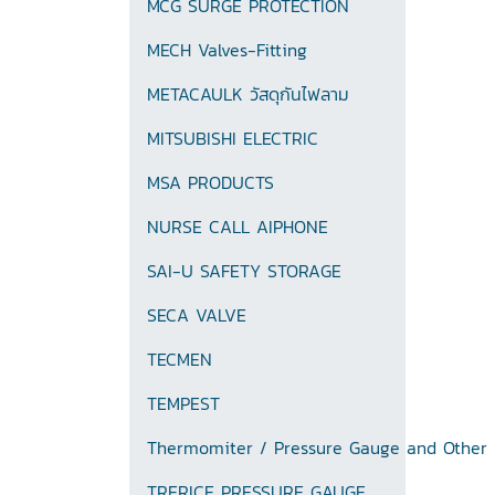
MCG SURGE PROTECTION
MECH Valves-Fitting
METACAULK วัสดุกันไฟลาม
MITSUBISHI ELECTRIC
MSA PRODUCTS
NURSE CALL AIPHONE
SAI-U SAFETY STORAGE
SECA VALVE
TECMEN
TEMPEST
Thermomiter / Pressure Gauge and Other
TRERICE PRESSURE GAUGE