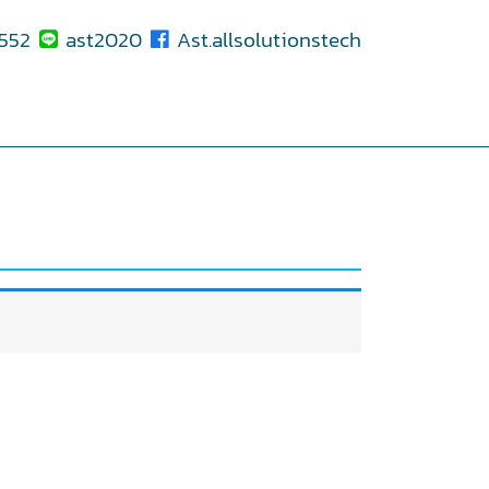
552
ast2020
Ast.allsolutionstech