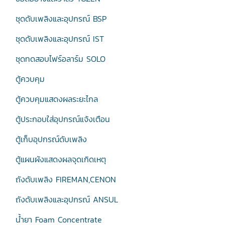
ชุดดับเพลิงและอุปกรณ์ BSP
ชุดดับเพลิงและอุปกรณ์ IST
ชุดทดสอบไฟร์อลาร์ม SOLO
ตู้ควบคุม
ตู้ควบคุมแสดงผลระยะไกล
ตู้ประกอบใส่อุปกรณ์แจ้งเตือน
ตู้เก็บอุปกรณ์ดับเพลิง
ตู้แผนผังแสดงผลจุดเกิดเหตุ
ถังดับเพลิง FIREMAN,CENON
ถังดับเพลิงและอุปกรณ์ ANSUL
น้ำยา Foam Concentrate