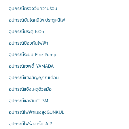
อุปกรณ์ตรวจจับความร้อน
อุปกรณ์บันไดหนีไฟ,ประตูหนีไฟ
อุปกรณ์ประตู IsOn
อุปกรณ์ป้องกันไฟฟ้า
อุปกรณ์ระบบ Fire Pump
อุปกรณ์เซฟตี้ YAMADA
อุปกรณ์แจ้งสัญญาณเตือน
อุปกรณ์แจ้งเหตุด้วยมือ
อุปกรณ์และสินค้า 3M
อุปกรณ์ไฟฟ้าแรงสูงGUNKUL
อุปกรณ์ไฟร์อลาร์ม AIP