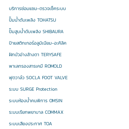
บริการซ่อมแซม-ตรวจเช็คระบบ
ปั๊มน้ำดับเพลิง TOHATSU
ปั๊มสูบน้ำดับเพลิง SHIBAURA
ป้ายสติกเกอร์อลูมิเนียม-อะคิลิค
ฝักบัวอ่างล้างตา TERYSAFE
พาเลทรองสารเคมี ROMOLD
ฟุตวาล์ว SOCLA FOOT VALVE
ระบบ SURGE Protection
ระบบห้องน้ำคนพิการ OMSIN
ระบบเรียกพยาบาล COMMAX
ระบบเสียงประกาศ TOA