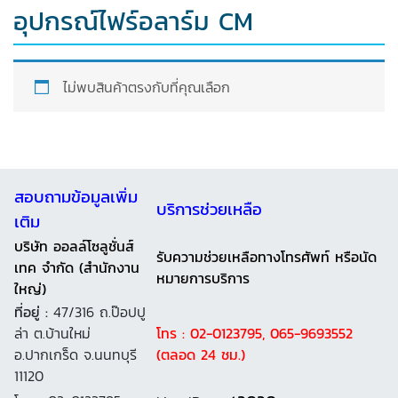
อุปกรณ์ไฟร์อลาร์ม CM
ไม่พบสินค้าตรงกับที่คุณเลือก
สอบถามข้อมูลเพิ่ม
บริการช่วยเหลือ
เติม
บริษัท ออลล์โซลูชั่นส์
รับความช่วยเหลือทางโทรศัพท์ หรือนัด
เทค จำกัด (สำนักงาน
หมายการบริการ
ใหญ่)
ที่อยู่ :
47/316 ถ.ป๊อปปู
ล่า ต.บ้านใหม่
โทร : 02-0123795, 065-9693552
อ.ปากเกร็ด จ.นนทบุรี
(ตลอด 24 ชม.)
11120