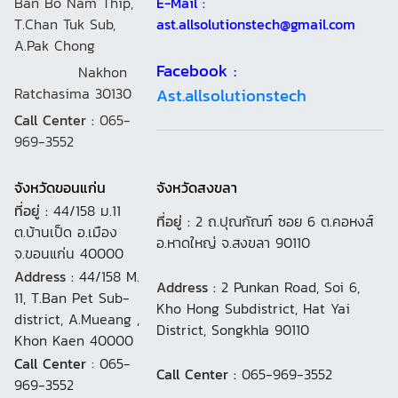
Ban Bo Nam Thip,
E-Mail :
T.Chan Tuk Sub,
ast.allsolutionstech@gmail.com
A.Pak Chong
Facebook :
Nakhon
Ratchasima 30130
Ast.allsolutionstech
Call Center :
065-
969-3552
จังหวัดขอนแก่น
จังหวัดสงขลา
ที่อยู่ :
44/158 ม.11
ที่อยู่ :
2 ถ.ปุณกัณฑ์ ซอย 6 ต.คอหงส์
ต.บ้านเป็ด อ.เมือง
อ.หาดใหญ่ จ.สงขลา 90110
จ.ขอนแก่น 40000
Address :
44/158 M.
Address :
2 Punkan Road, Soi 6,
11, T.Ban Pet Sub-
Kho Hong Subdistrict, Hat Yai
district, A.Mueang ,
District, Songkhla 90110
Khon Kaen 40000
Call Center
: 065-
Call Center :
065-969-3552
969-3552