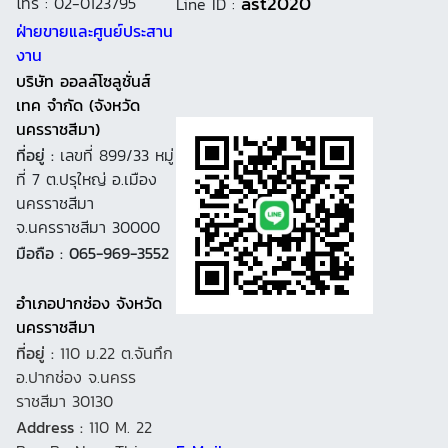
ast2020
โทร : 02-0123795
Line ID :
ฝ่ายขายและศูนย์ประสาน
งาน
บริษัท ออลล์โซลูชั่นส์
เทค จำกัด (จังหวัด
นครราชสีมา)
ที่อยู่ :
เลขที่ 899/33 หมู่
ที่ 7 ต.ปรุใหญ่ อ.เมือง
นครราชสีมา
จ.นครราชสีมา 30000
มือถือ : 065-969-3552
อำเภอปากช่อง จังหวัด
นครราชสีมา
ที่อยู่ :
110 ม.22 ต.จันทึก
อ.ปากช่อง จ.นครร
ราชสีมา 30130
Address :
110 M. 22