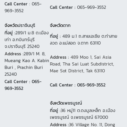
Call Center
: 065-
Call Center :
065-969-3552
969-3552
จังหวัด
ปราจีนบุรี
จังหวัด
ตาก
ที่อยู่ :
289/1 ม.8 ต.เมือง
ที่อยู่ :
489 ม.1 ถ.สายเอเชีย ต.ท่าสาย
เก่า อ.กบินทร์บุรี
ลวด อ.แม่สอด จ.ตาก 63110
จ.ปราจีนบุรี 25240
Address :
289/1 M. 8,
Address :
489 Moo 1, Sai Asia
Mueang Kao A. Kabin
Road, Tha Sai Luat Subdistrict,
Buri , Prachin Buri
Mae Sot District, Tak 63110
25240
Call Center : 065-
Call Center : 065-969-3552
969-3552
จังหวัด
เพชรบูรณ์
ที่อยู่ :
36 หมู่11 ต.ดงมูลเหล็ก อ.เมือง
เพชรบูรณ์ จ.เพชรบูรณ์ 67000
Address :
36 Village No. 11, Dong