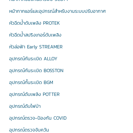
หน้ากากแอร์และอุปกรณ์สำหรับงานระบบปรับอากาศ
หัวฉีดน้ำดับเพลิง PROTEK
หัวฉีดน้ำสปริงเกอร์ดับเพลิง
หัวล่อฟ้า Early STREAMER
อุปกรณ์กันระเบิด ALLOY
อุปกรณ์กันระเบิด BOSSTON
อุปกรณ์กัันระเบิด BGM
อุปกรณ์ดับเพลิง POTTER
อุปกรณ์ดับไฟป่า
อุปกรณ์ตรวจ-ป้องกัน COVID
อุปกรณ์ตรวจจับควัน