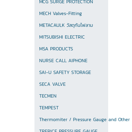
MCG SURGE PROTECTION
MECH Valves-Fitting
METACAULK วัสดุกันไฟลาม
MITSUBISHI ELECTRIC
MSA PRODUCTS
NURSE CALL AIPHONE
SAI-U SAFETY STORAGE
SECA VALVE
TECMEN
TEMPEST
Thermomiter / Pressure Gauge and Other
TRERICE PRESSURE GAUGE