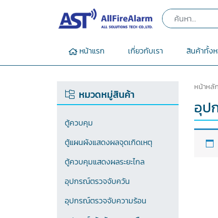
หน้าแรก
เกี่ยวกับเรา
สินค้าทั้ง
หน้าหลั
หมวดหมู่สินค้า
อุป
ตู้ควบคุม
ตู้แผนผังแสดงผลจุดเกิดเหตุ
ตู้ควบคุมแสดงผลระยะไกล
อุปกรณ์ตรวจจับควัน
อุปกรณ์ตรวจจับความร้อน