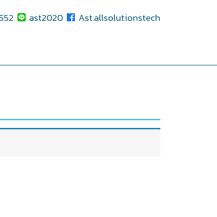
552
ast2020
Ast.allsolutionstech