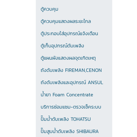
ตู้ควบคุม
ตู้ควบคุมแสดงผลระยะไกล
ตู้ประกอบใส่อุปกรณ์แจ้งเตือน
ตู้เก็บอุปกรณ์ดับเพลิง
ตู้แผนผังแสดงผลจุดเกิดเหตุ
ถังดับเพลิง FIREMAN,CENON
ถังดับเพลิงและอุปกรณ์ ANSUL
น้ำยา Foam Concentrate
บริการซ่อมแซม-ตรวจเช็คระบบ
ปั๊มน้ำดับเพลิง TOHATSU
ปั๊มสูบน้ำดับเพลิง SHIBAURA