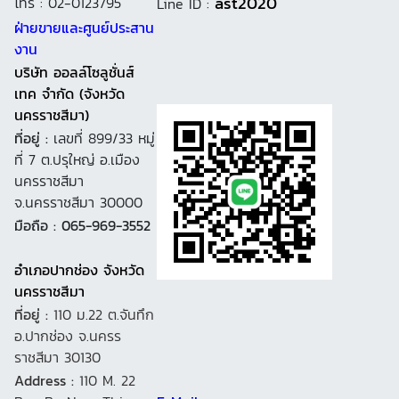
ast2020
โทร : 02-0123795
Line ID :
ฝ่ายขายและศูนย์ประสาน
งาน
บริษัท ออลล์โซลูชั่นส์
เทค จำกัด (จังหวัด
นครราชสีมา)
ที่อยู่ :
เลขที่ 899/33 หมู่
ที่ 7 ต.ปรุใหญ่ อ.เมือง
นครราชสีมา
จ.นครราชสีมา 30000
มือถือ : 065-969-3552
อำเภอปากช่อง จังหวัด
นครราชสีมา
ที่อยู่ :
110 ม.22 ต.จันทึก
อ.ปากช่อง จ.นครร
ราชสีมา 30130
Address :
110 M. 22