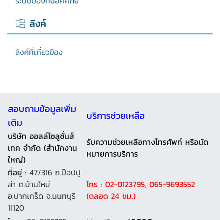
ระบบป้องกันอัคคีภัย
ลิงค์
ลิงค์ที่เกี่ยวข้อง
สอบถามข้อมูลเพิ่ม
บริการช่วยเหลือ
เติม
บริษัท ออลล์โซลูชั่นส์
รับความช่วยเหลือทางโทรศัพท์ หรือนัด
เทค จำกัด (สำนักงาน
หมายการบริการ
ใหญ่)
ที่อยู่ :
47/316 ถ.ป๊อปปู
ล่า ต.บ้านใหม่
โทร : 02-0123795, 065-9693552
อ.ปากเกร็ด จ.นนทบุรี
(ตลอด 24 ชม.)
11120