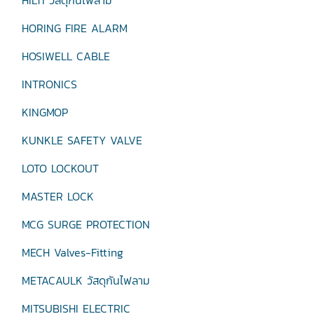
HILTI วัสดุกันไฟลาม
HORING FIRE ALARM
HOSIWELL CABLE
INTRONICS
KINGMOP
KUNKLE SAFETY VALVE
LOTO LOCKOUT
MASTER LOCK
MCG SURGE PROTECTION
MECH Valves-Fitting
METACAULK วัสดุกันไฟลาม
MITSUBISHI ELECTRIC