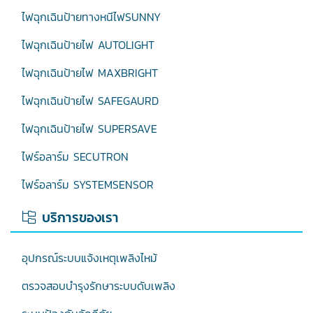
ไฟฉุกเฉินป้ายทางหนีไฟSUNNY
ไฟฉุกเฉินป้ายไฟ AUTOLIGHT
ไฟฉุกเฉินป้ายไฟ MAXBRIGHT
ไฟฉุกเฉินป้ายไฟ SAFEGAURD
ไฟฉุกเฉินป้ายไฟ SUPERSAVE
ไฟร์อลาร์ม SECUTRON
ไฟร์อลาร์ม SYSTEMSENSOR
บริการของเรา
อุปกรณ์ระบบแจ้งเหตุเพลิงไหม้
ตรวจสอบบำรุงรักษาระบบดับเพลิง