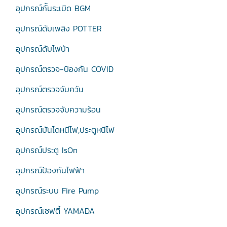
อุปกรณ์กัันระเบิด BGM
อุปกรณ์ดับเพลิง POTTER
อุปกรณ์ดับไฟป่า
อุปกรณ์ตรวจ-ป้องกัน COVID
อุปกรณ์ตรวจจับควัน
อุปกรณ์ตรวจจับความร้อน
อุปกรณ์บันไดหนีไฟ,ประตูหนีไฟ
อุปกรณ์ประตู IsOn
อุปกรณ์ป้องกันไฟฟ้า
อุปกรณ์ระบบ Fire Pump
อุปกรณ์เซฟตี้ YAMADA