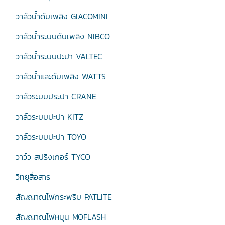
วาล์วน้ำดับเพลิง GIACOMINI
วาล์วน้ำระบบดับเพลิง NIBCO
วาล์วน้ำระบบปะปา VALTEC
วาล์วน้ำและดับเพลิง WATTS
วาล์วระบบประปา CRANE
วาล์วระบบปะปา KITZ
วาล์วระบบปะปา TOYO
วาว์ว สปริงเกอร์ TYCO
วิทยุสื่อสาร
สัญญาณไฟกระพริบ PATLITE
สัญญาณไฟหมุน MOFLASH