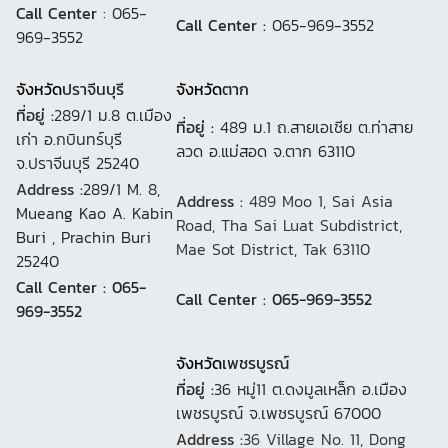
Call Center
: 065-
Call Center :
065-969-3552
969-3552
จังหวัด
ปราจีนบุรี
จังหวัด
ตาก
ที่อยู่ :
289/1 ม.8 ต.เมือง
ที่อยู่ :
489 ม.1 ถ.สายเอเชีย ต.ท่าสาย
เก่า อ.กบินทร์บุรี
ลวด อ.แม่สอด จ.ตาก 63110
จ.ปราจีนบุรี 25240
Address :
289/1 M. 8,
Address :
489 Moo 1, Sai Asia
Mueang Kao A. Kabin
Road, Tha Sai Luat Subdistrict,
Buri , Prachin Buri
Mae Sot District, Tak 63110
25240
Call Center : 065-
Call Center : 065-969-3552
969-3552
จังหวัด
เพชรบูรณ์
ที่อยู่ :
36 หมู่11 ต.ดงมูลเหล็ก อ.เมือง
เพชรบูรณ์ จ.เพชรบูรณ์ 67000
Address :
36 Village No. 11, Dong