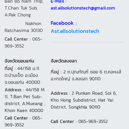
Ban Bo Nam Thip,
E-Mail :
T.Chan Tuk Sub,
ast.allsolutionstech@gmail.com
A.Pak Chong
Facebook :
Nakhon
Ratchasima 30130
Ast.allsolutionstech
Call Center :
065-
969-3552
จังหวัดขอนแก่น
จังหวัดสงขลา
ที่อยู่ :
44/158 ม.11
ที่อยู่ :
2 ถ.ปุณกัณฑ์ ซอย 6 ต.คอหงส์
ต.บ้านเป็ด อ.เมือง
อ.หาดใหญ่ จ.สงขลา 90110
จ.ขอนแก่น 40000
Address :
44/158 M.
Address :
2 Punkan Road, Soi 6,
11, T.Ban Pet Sub-
Kho Hong Subdistrict, Hat Yai
district, A.Mueang ,
District, Songkhla 90110
Khon Kaen 40000
Call Center
: 065-
Call Center :
065-969-3552
969-3552