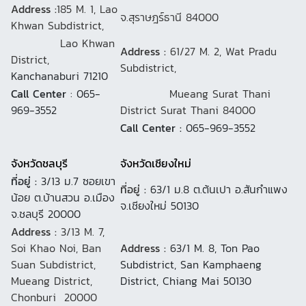
Address :
185 M. 1, Lao
จ.สุราษฎร์ธานี 84000
Khwan Subdistrict,
Lao Khwan
Address :
61/27 M. 2, Wat Pradu
District,
Subdistrict,
Kanchanaburi 71210
Call Center
: 065-
Mueang Surat Thani
969-3552
District Surat Thani 84000
Call Center :
065-969-3552
จังหวัดชลบุรี
จังหวัดเชียงใหม่
ที่อยู่ :
3/13 ม.7 ซอยเขา
ที่อยู่ :
63/1 ม.8 ต.ต้นเปา อ.สันกำแพง
น้อย ต.บ้านสวน อ.เมือง
จ.เชียงใหม่ 50130
จ.ชลบุรี 20000
Address :
3/13 M. 7,
Soi Khao Noi, Ban
Address :
63/1 M. 8, Ton Pao
Suan Subdistrict,
Subdistrict, San Kamphaeng
Mueang District,
District, Chiang Mai 50130
Chonburi 20000