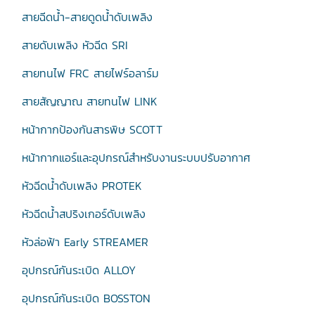
สายฉีดน้ำ-สายดูดน้ำดับเพลิง
สายดับเพลิง หัวฉีด SRI
สายทนไฟ FRC สายไฟร์อลาร์ม
สายสัญญาณ สายทนไฟ LINK
หน้ากากป้องกันสารพิษ SCOTT
หน้ากากแอร์และอุปกรณ์สำหรับงานระบบปรับอากาศ
หัวฉีดน้ำดับเพลิง PROTEK
หัวฉีดน้ำสปริงเกอร์ดับเพลิง
หัวล่อฟ้า Early STREAMER
อุปกรณ์กันระเบิด ALLOY
อุปกรณ์กันระเบิด BOSSTON