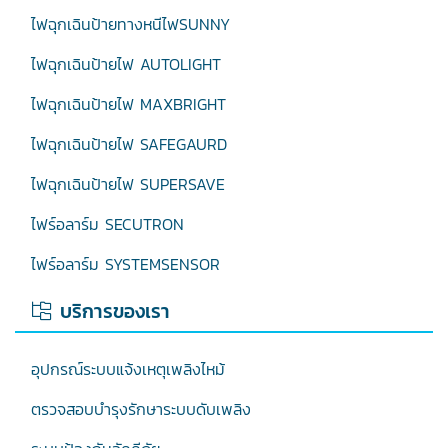
ไฟฉุกเฉินป้ายทางหนีไฟSUNNY
ไฟฉุกเฉินป้ายไฟ AUTOLIGHT
ไฟฉุกเฉินป้ายไฟ MAXBRIGHT
ไฟฉุกเฉินป้ายไฟ SAFEGAURD
ไฟฉุกเฉินป้ายไฟ SUPERSAVE
ไฟร์อลาร์ม SECUTRON
ไฟร์อลาร์ม SYSTEMSENSOR
บริการของเรา
อุปกรณ์ระบบแจ้งเหตุเพลิงไหม้
ตรวจสอบบำรุงรักษาระบบดับเพลิง