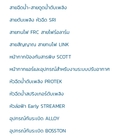
สายฉีดน้ำ-สายดูดน้ำดับเพลิง
สายดับเพลิง หัวฉีด SRI
สายทนไฟ FRC สายไฟร์อลาร์ม
สายสัญญาณ สายทนไฟ LINK
หน้ากากป้องกันสารพิษ SCOTT
หน้ากากแอร์และอุปกรณ์สำหรับงานระบบปรับอากาศ
หัวฉีดน้ำดับเพลิง PROTEK
หัวฉีดน้ำสปริงเกอร์ดับเพลิง
หัวล่อฟ้า Early STREAMER
อุปกรณ์กันระเบิด ALLOY
อุปกรณ์กันระเบิด BOSSTON