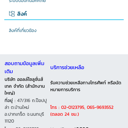
ระบบป้องกันอัคคีภัย
ลิงค์
ลิงค์ที่เกี่ยวข้อง
สอบถามข้อมูลเพิ่ม
บริการช่วยเหลือ
เติม
บริษัท ออลล์โซลูชั่นส์
รับความช่วยเหลือทางโทรศัพท์ หรือนัด
เทค จำกัด (สำนักงาน
หมายการบริการ
ใหญ่)
ที่อยู่ :
47/316 ถ.ป๊อปปู
ล่า ต.บ้านใหม่
โทร : 02-0123795, 065-9693552
อ.ปากเกร็ด จ.นนทบุรี
(ตลอด 24 ชม.)
11120