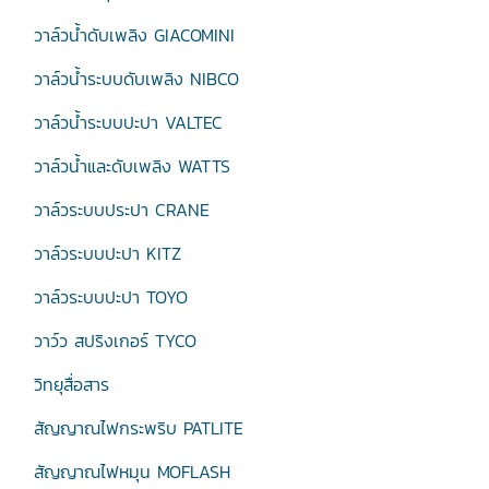
วาล์วน้ำดับเพลิง GIACOMINI
วาล์วน้ำระบบดับเพลิง NIBCO
วาล์วน้ำระบบปะปา VALTEC
วาล์วน้ำและดับเพลิง WATTS
วาล์วระบบประปา CRANE
วาล์วระบบปะปา KITZ
วาล์วระบบปะปา TOYO
วาว์ว สปริงเกอร์ TYCO
วิทยุสื่อสาร
สัญญาณไฟกระพริบ PATLITE
สัญญาณไฟหมุน MOFLASH