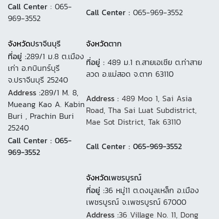
Call Center
: 065-
Call Center :
065-969-3552
969-3552
จังหวัด
ปราจีนบุรี
จังหวัด
ตาก
ที่อยู่ :
289/1 ม.8 ต.เมือง
ที่อยู่ :
489 ม.1 ถ.สายเอเชีย ต.ท่าสาย
เก่า อ.กบินทร์บุรี
ลวด อ.แม่สอด จ.ตาก 63110
จ.ปราจีนบุรี 25240
Address :
289/1 M. 8,
Address :
489 Moo 1, Sai Asia
Mueang Kao A. Kabin
Road, Tha Sai Luat Subdistrict,
Buri , Prachin Buri
Mae Sot District, Tak 63110
25240
Call Center : 065-
Call Center : 065-969-3552
969-3552
จังหวัด
เพชรบูรณ์
ที่อยู่ :
36 หมู่11 ต.ดงมูลเหล็ก อ.เมือง
เพชรบูรณ์ จ.เพชรบูรณ์ 67000
Address :
36 Village No. 11, Dong