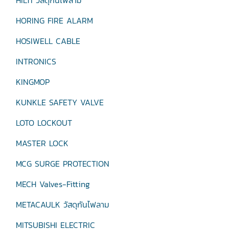
HILTI วัสดุกันไฟลาม
HORING FIRE ALARM
HOSIWELL CABLE
INTRONICS
KINGMOP
KUNKLE SAFETY VALVE
LOTO LOCKOUT
MASTER LOCK
MCG SURGE PROTECTION
MECH Valves-Fitting
METACAULK วัสดุกันไฟลาม
MITSUBISHI ELECTRIC