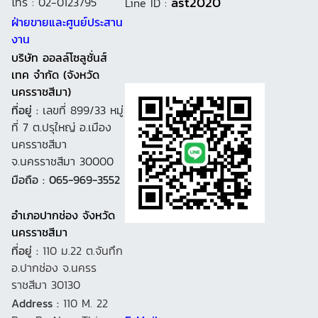
ast2020
โทร : 02-0123795
Line ID :
ฝ่ายขายและศูนย์ประสาน
งาน
บริษัท ออลล์โซลูชั่นส์
เทค จำกัด (จังหวัด
นครราชสีมา)
ที่อยู่ :
เลขที่ 899/33 หมู่
ที่ 7 ต.ปรุใหญ่ อ.เมือง
นครราชสีมา
จ.นครราชสีมา 30000
มือถือ : 065-969-3552
อำเภอปากช่อง จังหวัด
นครราชสีมา
ที่อยู่ :
110 ม.22 ต.จันทึก
อ.ปากช่อง จ.นครร
ราชสีมา 30130
Address :
110 M. 22