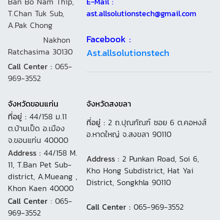
Ban Bo Nam Thip,
E-Mail :
T.Chan Tuk Sub,
ast.allsolutionstech@gmail.com
A.Pak Chong
Facebook :
Nakhon
Ratchasima 30130
Ast.allsolutionstech
Call Center :
065-
969-3552
จังหวัดขอนแก่น
จังหวัดสงขลา
ที่อยู่ :
44/158 ม.11
ที่อยู่ :
2 ถ.ปุณกัณฑ์ ซอย 6 ต.คอหงส์
ต.บ้านเป็ด อ.เมือง
อ.หาดใหญ่ จ.สงขลา 90110
จ.ขอนแก่น 40000
Address :
44/158 M.
Address :
2 Punkan Road, Soi 6,
11, T.Ban Pet Sub-
Kho Hong Subdistrict, Hat Yai
district, A.Mueang ,
District, Songkhla 90110
Khon Kaen 40000
Call Center
: 065-
Call Center :
065-969-3552
969-3552