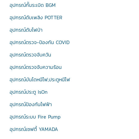
อุปกรณ์กัันระเบิด BGM
อุปกรณ์ดับเพลิง POTTER
อุปกรณ์ดับไฟป่า
อุปกรณ์ตรวจ-ป้องกัน COVID
อุปกรณ์ตรวจจับควัน
อุปกรณ์ตรวจจับความร้อน
อุปกรณ์บันไดหนีไฟ,ประตูหนีไฟ
อุปกรณ์ประตู IsOn
อุปกรณ์ป้องกันไฟฟ้า
อุปกรณ์ระบบ Fire Pump
อุปกรณ์เซฟตี้ YAMADA